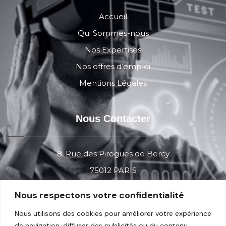
Accueil
Qui Sommes-nous
Nos Expertises
Nos offres d’emploi
Mentions Légales
Nous Contacter
8, Rue des Pirogues de Bercy
75012 PARIS
Nous respectons votre confidentialité
Contact
Nous utilisons des cookies pour améliorer votre expérience
de navigation, diffuser des publicités ou du contenu