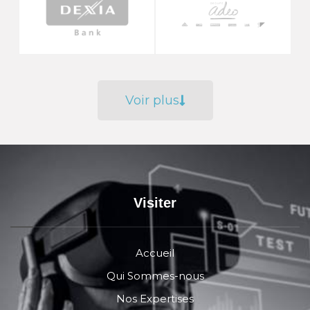
Voir plus
Visiter
Accueil
Qui Sommes-nous
Nos Expertises