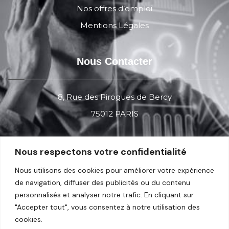
Nos offres d’emploi
Mentions Légales
Nous Contacter
8, Rue des Pirogues de Bercy
75012 PARIS
Contact
Nous respectons votre confidentialité
Nous utilisons des cookies pour améliorer votre expérience
de navigation, diffuser des publicités ou du contenu
Réseau Professionel
personnalisés et analyser notre trafic. En cliquant sur
"Accepter tout", vous consentez à notre utilisation des
cookies.