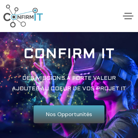
CONFIRM IT
DES MISSIONS A FORTE VALEUR
AJOUTEE AU COEUR DE VOS PROJET IT
Nos Opportunités