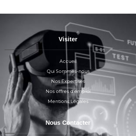
Visiter
Accueil
Qui Sommes-nous
Nos Expertises
Nos offres d’emploi
Mentions Légales
Nous Contacter