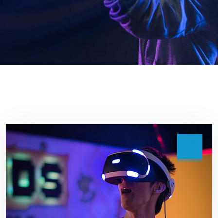
02
JUIN