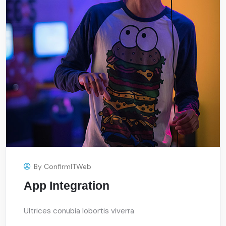
By
ConfirmITWeb
App Integration
Ultrices conubia lobortis viverra