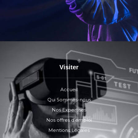
Visiter
Accueil
Qui Sommes-nous
Nos Expertises
Nos offres d’emploi
Mentions Légales