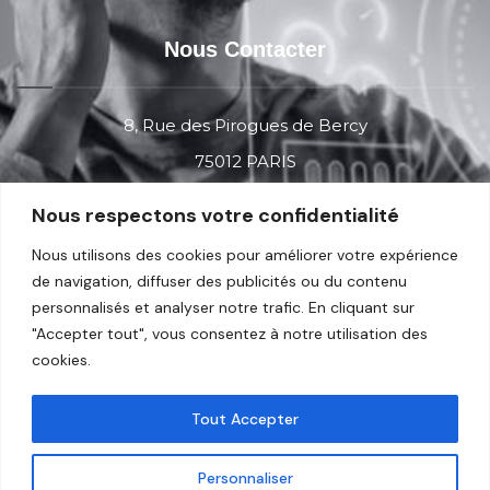
Nous Contacter
8, Rue des Pirogues de Bercy
75012 PARIS
Nous respectons votre confidentialité
Contact
Nous utilisons des cookies pour améliorer votre expérience
de navigation, diffuser des publicités ou du contenu
personnalisés et analyser notre trafic. En cliquant sur
Réseau Professionel
"Accepter tout", vous consentez à notre utilisation des
cookies.
Tout Accepter
Personnaliser