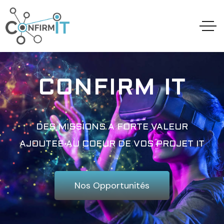
CONFIRM IT
DES MISSIONS A FORTE VALEUR
AJOUTEE AU COEUR DE VOS PROJET IT
Nos Opportunités